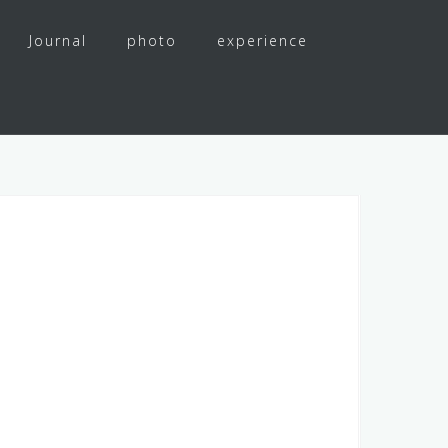
Journal
photo
experience