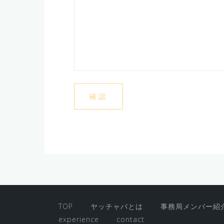
TOP
ヤッチャバとは
事務局メンバー紹
experience
contact