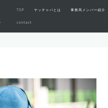
TOP
ヤッチャバとは
事務局メンバー紹介
。
contact