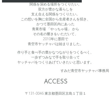
関係を深める場所をつくりたい。
双方が豊かな暮らしを
支え合える関係をつくりたい。
この想いを胸に全国から生産者さんを招き、
かつて墨田区内にあった
青果市場 「やっちゃ場」 から
その名の響きをいただいて、
2010年に墨田で
青空市ヤッチャバは始まりました。
作り手と食べ手の豊かなつながりをつくるべく、
一歩ずつみなで手を取り合って
ヤッチャバをつくりあげていきたいと思います。
すみだ青空市ヤッチャバ事務局
ACCESS
〒131-0046 東京都墨田区京島１丁目１