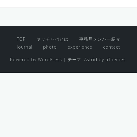
:
TOP
ヤッチャバとは
事務局メンバー紹介
Journal
photo
experience
contact
Powered by WordPress
|
テーマ:
Astrid
by aThemes.